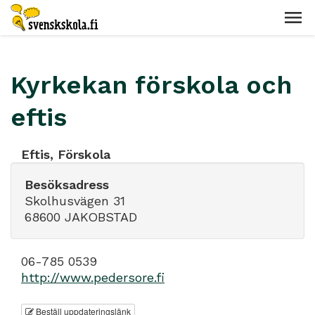
Kyrkekan förskola och
eftis
Eftis, Förskola
Besöksadress
Skolhusvägen 31
68600 JAKOBSTAD
06-785 0539
http://www.pedersore.fi
Beställ uppdateringslänk