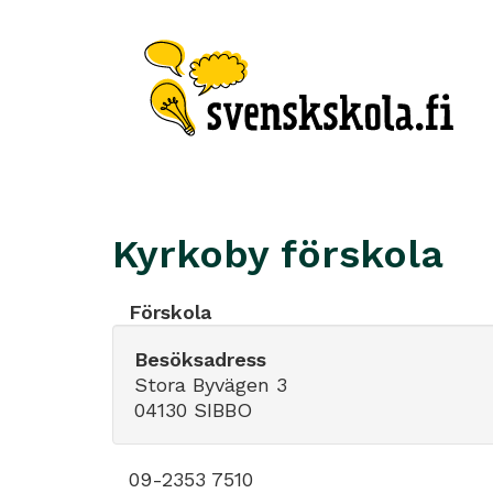
Kyrkoby förskola
Förskola
Besöksadress
Stora Byvägen 3
04130 SIBBO
09-2353 7510