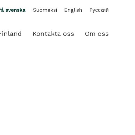
På svenska
Suomeksi
English
Pусский
Finland
Kontakta oss
Om oss