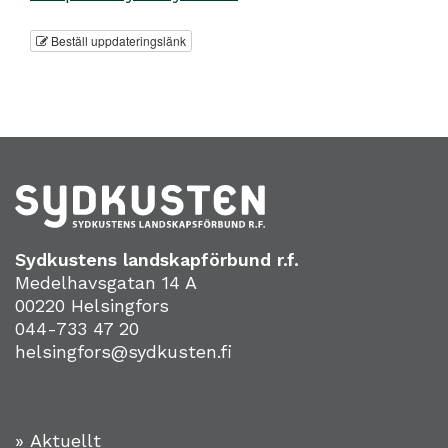
Beställ uppdateringslänk
Sydkustens landskapförbund r.f.
Medelhavsgatan 14 A
00220 Helsingfors
044-733 47 20
helsingfors@sydkusten.fi
» Aktuellt