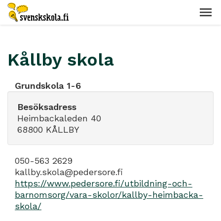
Kållby skola
Grundskola 1-6
Besöksadress
Heimbackaleden 40
68800 KÅLLBY
050-563 2629
kallby.skola@pedersore.fi
https://www.pedersore.fi/utbildning-och-
barnomsorg/vara-skolor/kallby-heimbacka-
skola/