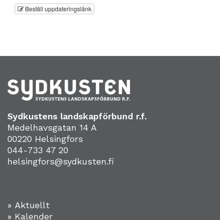
Beställ uppdateringslänk
Sydkustens landskapförbund r.f.
Medelhavsgatan 14 A
00220 Helsingfors
044-733 47 20
helsingfors@sydkusten.fi
» Aktuellt
» Kalender