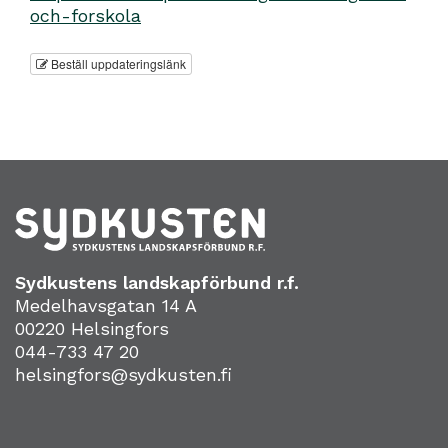
och-forskola
Beställ uppdateringslänk
Sydkustens landskapförbund r.f.
Medelhavsgatan 14 A
00220 Helsingfors
044-733 47 20
helsingfors@sydkusten.fi