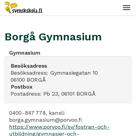
Borgå Gymnasium
Gymnasium
Besöksadress
Besöksadress: Gymnasiegatan 10
06100 BORGÅ
Postbox
Postadress: Pb 23, 06101 BORGÅ
0400-847 778, kansli
borga.gymnasium@porvoo.fi
https://www.porvoo.fi/sv/fostran-och-
utbildning/gymnasier-och-