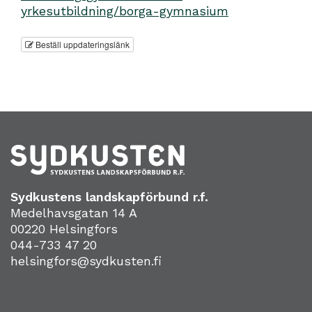
yrkesutbildning/borga-gymnasium
Beställ uppdateringslänk
Sydkustens landskapförbund r.f.
Medelhavsgatan 14 A
00220 Helsingfors
044-733 47 20
helsingfors@sydkusten.fi