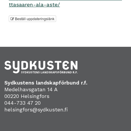
ttasaaren-ala-aste/
Beställ uppdateringslänk
Sydkustens landskapförbund r.f.
Medelhavsgatan 14 A
00220 Helsingfors
044-733 47 20
helsingfors@sydkusten.fi