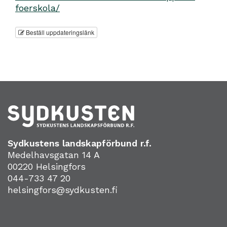
foerskola/
Beställ uppdateringslänk
Sydkustens landskapförbund r.f.
Medelhavsgatan 14 A
00220 Helsingfors
044-733 47 20
helsingfors@sydkusten.fi