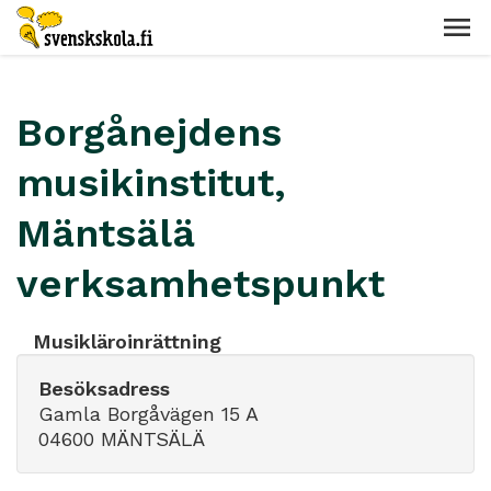
Borgånejdens
musikinstitut,
Mäntsälä
verksamhetspunkt
Musikläroinrättning
Besöksadress
Gamla Borgåvägen 15 A
04600 MÄNTSÄLÄ