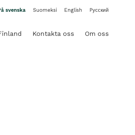
På svenska
Suomeksi
English
Pусский
Finland
Kontakta oss
Om oss