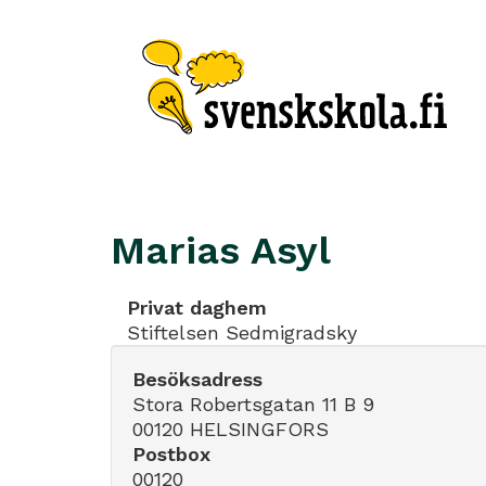
Marias Asyl
Privat daghem
Stiftelsen Sedmigradsky
Besöksadress
Stora Robertsgatan 11 B 9
00120 HELSINGFORS
Postbox
00120