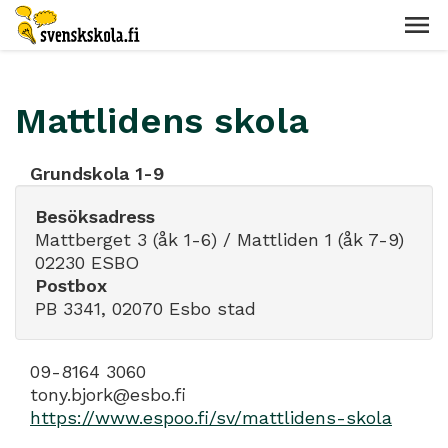
Mattlidens skola
Grundskola 1-9
Besöksadress
Mattberget 3 (åk 1-6) / Mattliden 1 (åk 7-9)
02230 ESBO
Postbox
PB 3341, 02070 Esbo stad
09-8164 3060
tony.bjork@esbo.fi
https://www.espoo.fi/sv/mattlidens-skola