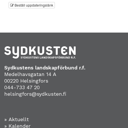
Beställ uppdateringslänk
Sydkustens landskapförbund r.f.
Medelhavsgatan 14 A
00220 Helsingfors
044-733 47 20
helsingfors@sydkusten.fi
» Aktuellt
» Kalender