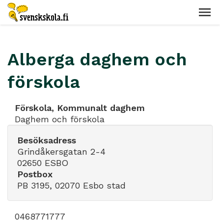
Alberga daghem och
förskola
Förskola, Kommunalt daghem
Daghem och förskola
Besöksadress
Grindåkersgatan 2-4
02650 ESBO
Postbox
PB 3195, 02070 Esbo stad
0468771777