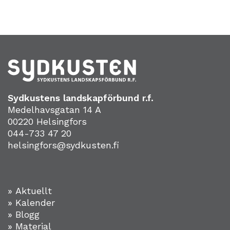
Sydkustens landskapförbund r.f.
Medelhavsgatan 14 A
00220 Helsingfors
044-733 47 20
helsingfors@sydkusten.fi
» Aktuellt
» Kalender
» Blogg
» Material