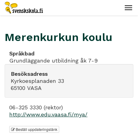
Merenkurkun koulu
Språkbad
Grundläggande utbildning åk 7-9
Besöksadress
Kyrkoesplanaden 33
65100 VASA
06-325 3330 (rektor)
http://www.edu.vaasa.fi/mya/
Beställ uppdateringslänk