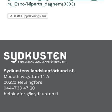
ra_Esbo/Niperts_daghem(3303)
Beställ uppdateringslänk
Sydkustens landskapförbund r.f.
Medelhavsgatan 14 A
00220 Helsingfors
044-733 47 20
helsingfors@sydkusten.fi