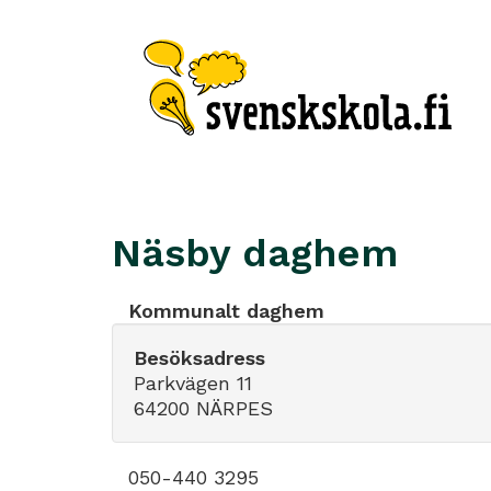
Näsby daghem
Kommunalt daghem
Besöksadress
Parkvägen 11
64200 NÄRPES
050-440 3295