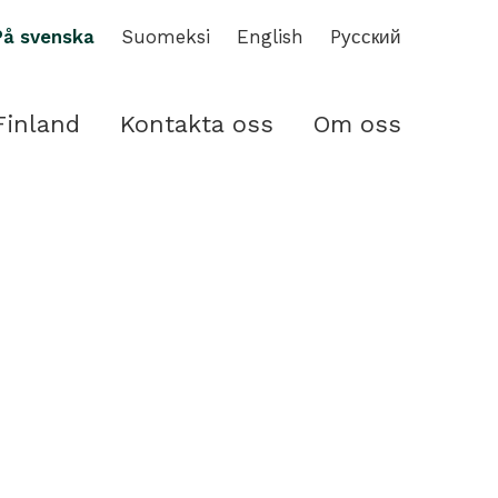
På svenska
Suomeksi
English
Pусский
Finland
Kontakta oss
Om oss