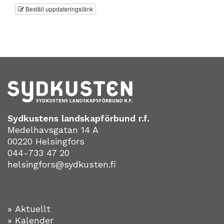
Beställ uppdateringslänk
Sydkustens landskapförbund r.f.
Medelhavsgatan 14 A
00220 Helsingfors
044-733 47 20
helsingfors@sydkusten.fi
» Aktuellt
» Kalender