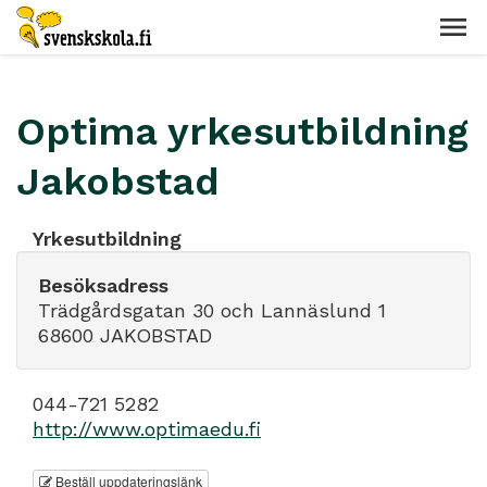
Optima yrkesutbildning
Jakobstad
Yrkesutbildning
Besöksadress
Trädgårdsgatan 30 och Lannäslund 1
68600 JAKOBSTAD
044-721 5282
http://www.optimaedu.fi
Beställ uppdateringslänk