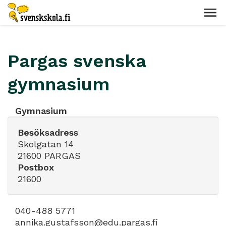
Pargas svenska
gymnasium
Gymnasium
Besöksadress
Skolgatan 14
21600 PARGAS
Postbox
21600
040-488 5771
annika.gustafsson@edu.pargas.fi