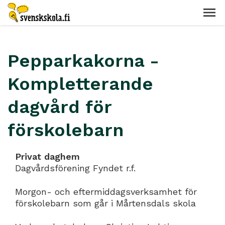
Pepparkakorna -
Kompletterande
dagvård för
förskolebarn
Privat daghem
Dagvårdsförening Fyndet r.f.
Morgon- och eftermiddagsverksamhet för
förskolebarn som går i Mårtensdals skola