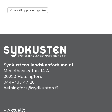
Beställ uppdateringslänk
Sydkustens landskapförbund r.f.
Medelhavsgatan 14 A
00220 Helsingfors
044-733 47 20
helsingfors@sydkusten.fi
» Aktuellt