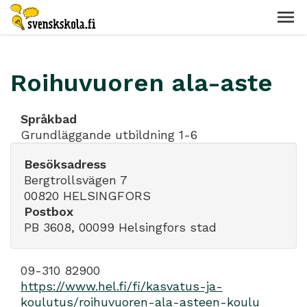
Roihuvuoren ala-aste
Språkbad
Grundläggande utbildning 1-6
Besöksadress
Bergtrollsvägen 7
00820 HELSINGFORS
Postbox
PB 3608, 00099 Helsingfors stad
09-310 82900
https://www.hel.fi/fi/kasvatus-ja-
koulutus/roihuvuoren-ala-asteen-koulu