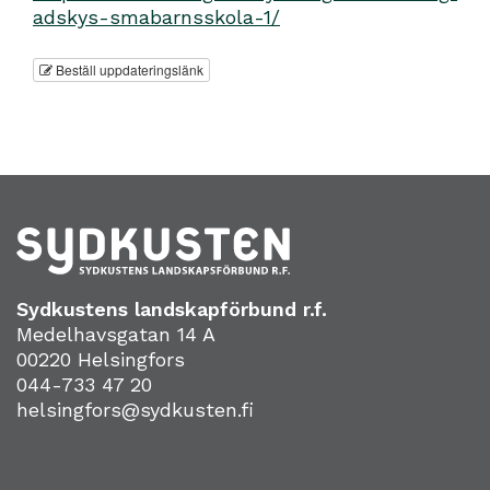
adskys-smabarnsskola-1/
Beställ uppdateringslänk
Sydkustens landskapförbund r.f.
Medelhavsgatan 14 A
00220 Helsingfors
044-733 47 20
helsingfors@sydkusten.fi