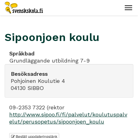
Sipoonjoen koulu
Språkbad
Grundläggande utbildning 7-9
Besöksadress
Pohjoinen Koulutie 4
04130 SIBBO
09-2353 7322 (rektor
http://www.sipoo.fi/fi/palvelut/koulutuspalv
elut/perusopetus/sipoonjoen_koulu
Beställ uppdateringslänk