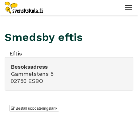
Smedsby eftis
Eftis
Besöksadress
Gammelstens 5
02750 ESBO
Beställ uppdateringslänk