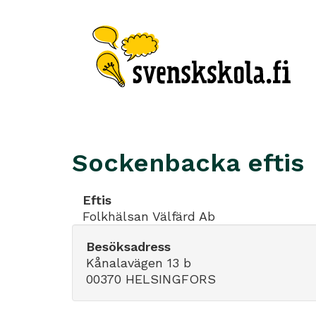
Sockenbacka eftis
Eftis
Folkhälsan Välfärd Ab
Besöksadress
Kånalavägen 13 b
00370 HELSINGFORS