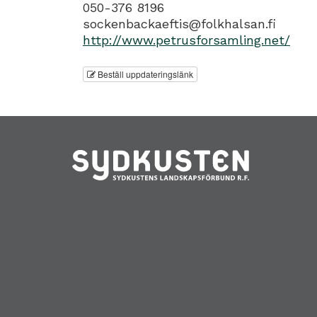
050-376 8196
sockenbackaeftis@folkhalsan.fi
http://www.petrusforsamling.net/
Beställ uppdateringslänk