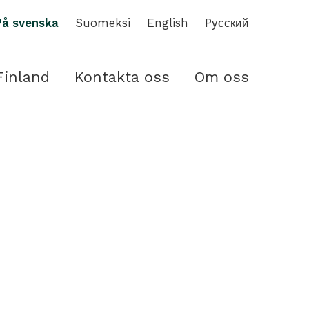
På svenska
Suomeksi
English
Pусский
Finland
Kontakta oss
Om oss