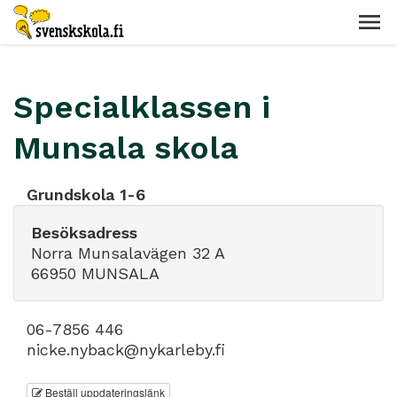
Specialklassen i
Munsala skola
Grundskola 1-6
Besöksadress
Norra Munsalavägen 32 A
66950 MUNSALA
06-7856 446
nicke.nyback@nykarleby.fi
Beställ uppdateringslänk