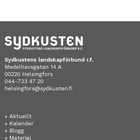
Sydkustens landskapförbund r.f.
Medelhavsgatan 14 A
00220 Helsingfors
044-733 47 20
helsingfors@sydkusten.fi
» Aktuellt
» Kalender
» Blogg
» Material