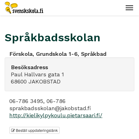
Språkbadsskolan
Förskola, Grundskola 1-6, Språkbad
Besöksadress
Paul Hallvars gata 1
68600 JAKOBSTAD
06-786 3495, 06-786
sprakbadsskolan@jakobstad.fi
http://kielikylpykoulu.pietarsaari.fi/
Beställ uppdateringslänk