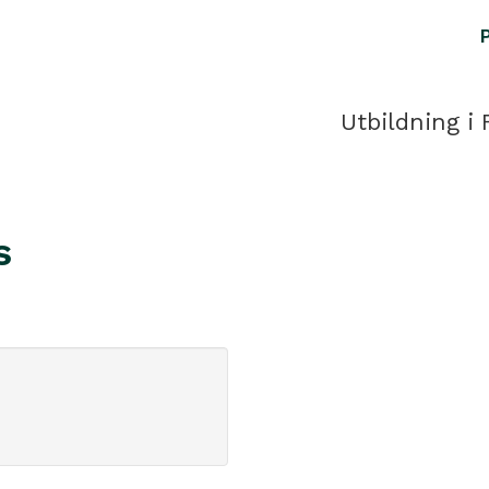
Utbildning i 
s