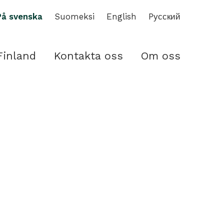
På svenska
Suomeksi
English
Pусский
Finland
Kontakta oss
Om oss