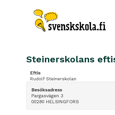
Steinerskolans efti
Eftis
Rudolf Steinerskolan
Besöksadress
Pargasvägen 3
00280 HELSINGFORS