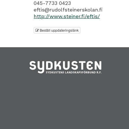
045-7733 0423
eftis@rudolfsteinerskolan.fi
http://www.steiner.fi/eftis/
Beställ uppdateringslänk