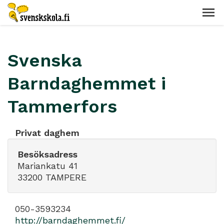
Svenska
Barndaghemmet i
Tammerfors
Privat daghem
Besöksadress
Mariankatu 41
33200 TAMPERE
050-3593234
http://barndaghemmet.fi/