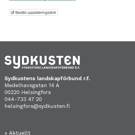
Beställ uppdateringslänk
Sydkustens landskapförbund r.f.
Medelhavsgatan 14 A
00220 Helsingfors
044-733 47 20
helsingfors@sydkusten.fi
» Aktuellt