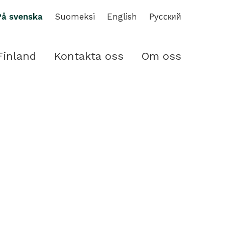
På svenska
Suomeksi
English
Pусский
Finland
Kontakta oss
Om oss