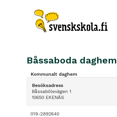
Båssaboda daghem
Kommunalt daghem
Besöksadress
Båssabölevägen 1
10650 EKENÄS
019-2892640