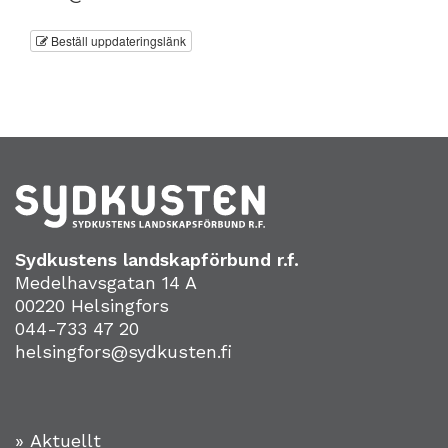
Beställ uppdateringslänk
Sydkustens landskapförbund r.f.
Medelhavsgatan 14 A
00220 Helsingfors
044-733 47 20
helsingfors@sydkusten.fi
» Aktuellt