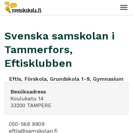
Svenska samskolan i
Tammerfors,
Eftisklubben
Eftis, Förskola, Grundskola 1-9, Gymnasium
Besöksadress
Koulukatu 14
33200 TAMPERE
050-568 8809
eftis@samskolan.fi