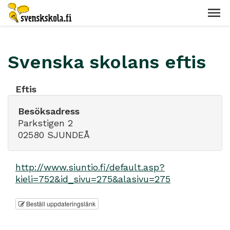
Svenska skolans eftis
Eftis
Besöksadress
Parkstigen 2
02580 SJUNDEÅ
http://www.siuntio.fi/default.asp?
kieli=752&id_sivu=275&alasivu=275
Beställ uppdateringslänk