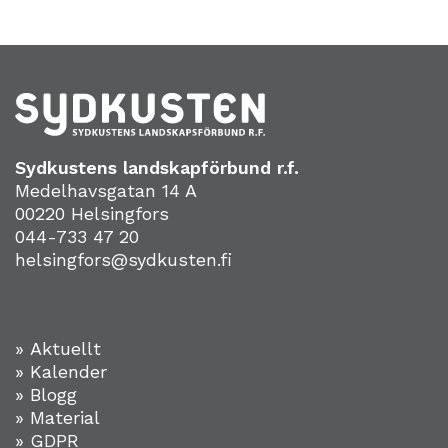
Sydkustens landskapförbund r.f.
Medelhavsgatan 14 A
00220 Helsingfors
044-733 47 20
helsingfors@sydkusten.fi
» Aktuellt
» Kalender
» Blogg
» Material
» GDPR