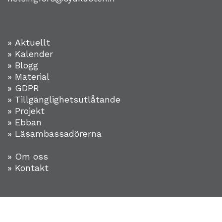
» Aktuellt
» Kalender
» Blogg
» Material
» GDPR
» Tillgänglighetsutlåtande
» Projekt
»
Ebban
» Läsambassadörerna
» Om oss
» Kontakt