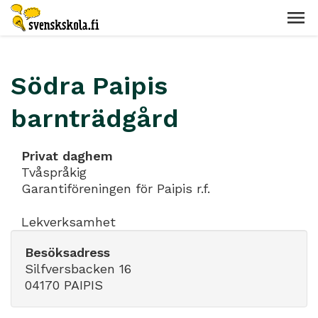
Södra Paipis
barnträdgård
Privat daghem
Tvåspråkig
Garantiföreningen för Paipis r.f.
Lekverksamhet
Besöksadress
Silfversbacken 16
04170 PAIPIS