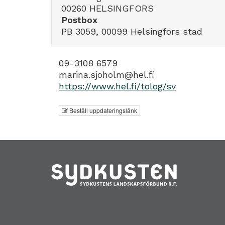
00260 HELSINGFORS
Postbox
PB 3059, 00099 Helsingfors stad
09-3108 6579
marina.sjoholm@hel.fi
https://www.hel.fi/tolog/sv
Beställ uppdateringslänk