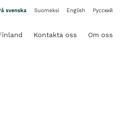
På svenska
Suomeksi
English
Pусский
Finland
Kontakta oss
Om oss