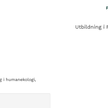
Utbildning i 
g i humanekologi,