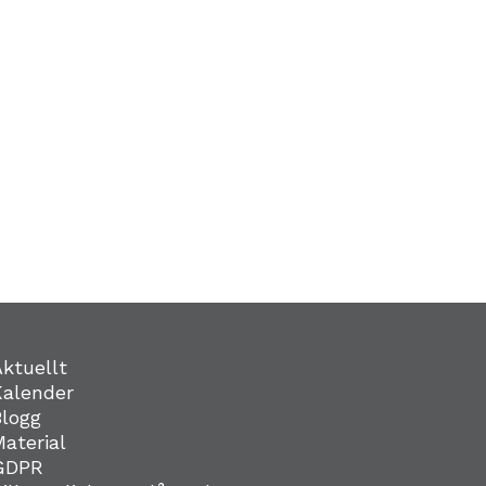
Aktuellt
Kalender
Blogg
Material
GDPR