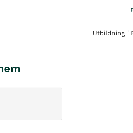
Utbildning i 
ghem