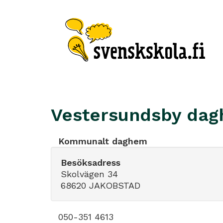
Vestersundsby da
Kommunalt daghem
Besöksadress
Skolvägen 34
68620 JAKOBSTAD
050-351 4613