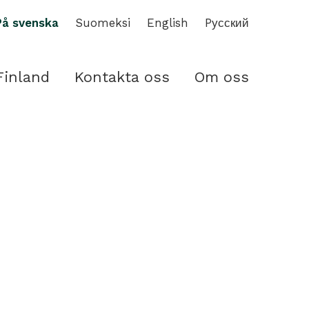
På svenska
Suomeksi
English
Pусский
Finland
Kontakta oss
Om oss