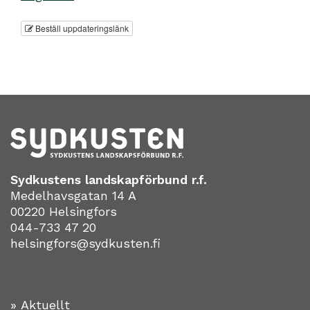
Beställ uppdateringslänk
Sydkustens landskapförbund r.f.
Medelhavsgatan 14 A
00220 Helsingfors
044-733 47 20
helsingfors@sydkusten.fi
» Aktuellt