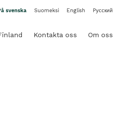
På svenska
Suomeksi
English
Pусский
Finland
Kontakta oss
Om oss