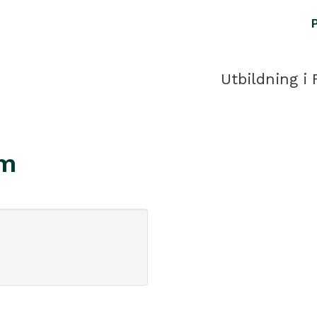
Utbildning i 
em