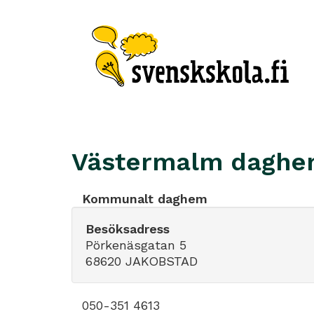
Västermalm dagh
Kommunalt daghem
Besöksadress
Pörkenäsgatan 5
68620 JAKOBSTAD
050-351 4613