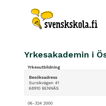
Yrkesakademin i Ös
Yrkesutbildning
Besöksadress
Sursikvägen 41
68910 BENNÄS
06-324 2000