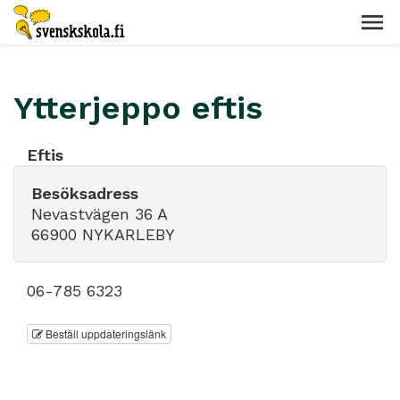
Ytterjeppo eftis
Eftis
Besöksadress
Nevastvägen 36 A
66900 NYKARLEBY
06-785 6323
Beställ uppdateringslänk