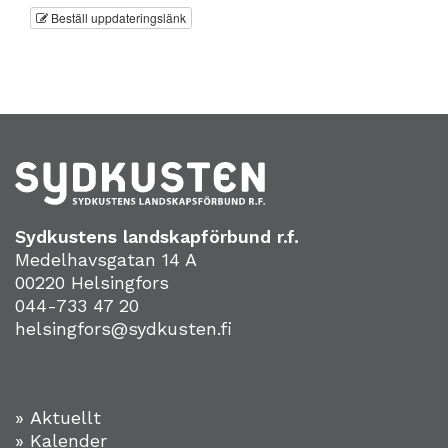
Beställ uppdateringslänk
Sydkustens landskapförbund r.f.
Medelhavsgatan 14 A
00220 Helsingfors
044-733 47 20
helsingfors@sydkusten.fi
» Aktuellt
» Kalender