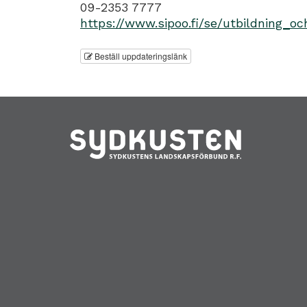
09-2353 7777
https://www.sipoo.fi/se/utbildning_
Beställ uppdateringslänk