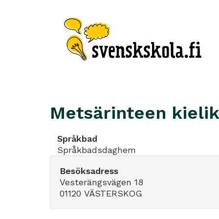
Metsärinteen kieli
Språkbad
Språkbadsdaghem
Besöksadress
Vesterängsvägen 18
01120 VÄSTERSKOG