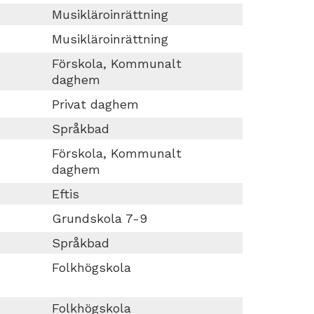
Musikläroinrättning
Musikläroinrättning
Förskola, Kommunalt
daghem
Privat daghem
Språkbad
Förskola, Kommunalt
daghem
Eftis
Grundskola 7-9
Språkbad
Folkhögskola
Folkhögskola