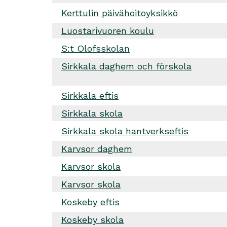
Kerttulin päivähoitoyksikkö
Luostarivuoren koulu
S:t Olofsskolan
Sirkkala daghem och förskola
Sirkkala eftis
Sirkkala skola
Sirkkala skola hantverkseftis
Karvsor daghem
Karvsor skola
Karvsor skola
Koskeby eftis
Koskeby skola