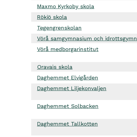
Maxmo Kyrkoby skola
Rökiö skola
Tegengrenskolan
Vörå samgymnasium och idrottsgym
Vörå medborgarinstitut
Oravais skola
Daghemmet Elvigården
Daghemmet Liljekonvaljen
Daghemmet Solbacken
Daghemmet Tallkotten