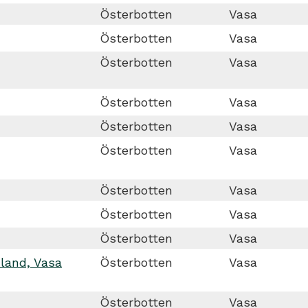
Österbotten
Vasa
Österbotten
Vasa
Österbotten
Vasa
Österbotten
Vasa
Österbotten
Vasa
Österbotten
Vasa
Österbotten
Vasa
Österbotten
Vasa
Österbotten
Vasa
nland, Vasa
Österbotten
Vasa
Österbotten
Vasa