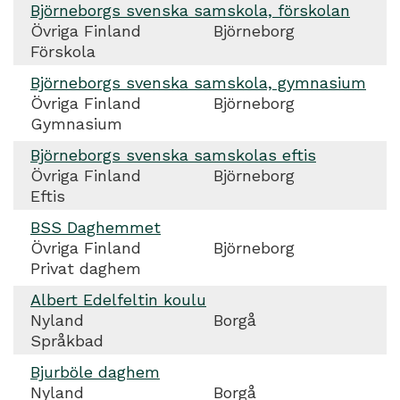
Björneborgs svenska samskola, förskolan
Övriga Finland
Björneborg
Förskola
Björneborgs svenska samskola, gymnasium
Övriga Finland
Björneborg
Gymnasium
Björneborgs svenska samskolas eftis
Övriga Finland
Björneborg
Eftis
BSS Daghemmet
Övriga Finland
Björneborg
Privat daghem
Albert Edelfeltin koulu
Nyland
Borgå
Språkbad
Bjurböle daghem
Nyland
Borgå