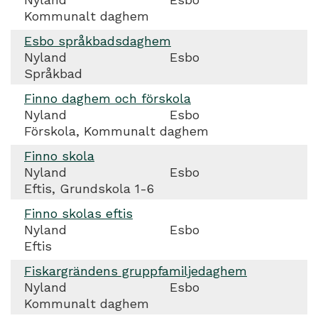
Kommunalt daghem
Esbo språkbadsdaghem
Nyland
Esbo
Språkbad
Finno daghem och förskola
Nyland
Esbo
Förskola, Kommunalt daghem
Finno skola
Nyland
Esbo
Eftis, Grundskola 1-6
Finno skolas eftis
Nyland
Esbo
Eftis
Fiskargrändens gruppfamiljedaghem
Nyland
Esbo
Kommunalt daghem