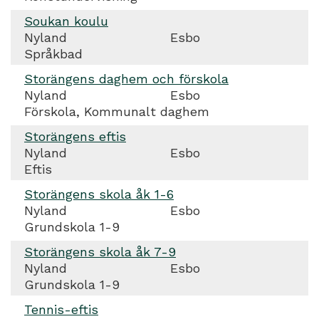
Soukan koulu
Nyland
Esbo
Språkbad
Storängens daghem och förskola
Nyland
Esbo
Förskola, Kommunalt daghem
Storängens eftis
Nyland
Esbo
Eftis
Storängens skola åk 1-6
Nyland
Esbo
Grundskola 1-9
Storängens skola åk 7-9
Nyland
Esbo
Grundskola 1-9
Tennis-eftis