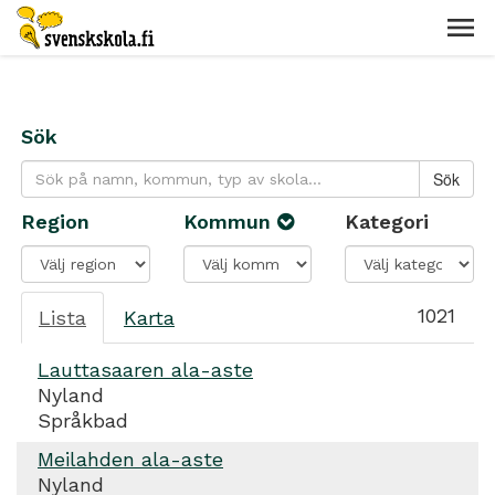
Sök
Region
Kommun
Kategori
1021
Lista
Karta
Lauttasaaren ala-aste
Nyland
Språkbad
Meilahden ala-aste
Nyland