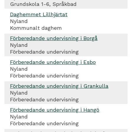
Grundskola 1-6, Språkbad
Daghemmet Lillhjärtat
Nyland
Kommunalt daghem
Förberedande undervisning i Borgå
Nyland
Förberedande undervisning
Förberedande undervisning i Esbo
Nyland
Förberedande undervisning
Förberedande undervisning i Grankulla
Nyland
Förberedande undervisning
Förberedande undervisning i Hangö
Nyland
Förberedande undervisning