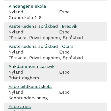
Vindängens skola
Nyland
Esbo
Grundskola 1-6
Västerledens språkbad i Bredvik
Nyland
Esbo
Förskola, Privat daghem, Språkbad
Västerledens språkbad i Olars
Nyland
Esbo
Förskola, Privat daghem, Språkbad
Ankdammen i Larsvik
Nyland
Esbo
Privat daghem
Esbo bildkonstskola
Nyland
Esbo
Konstundervisning
Esbo arbis