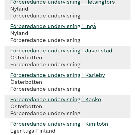
Förberedande undervisning i Helsingfors
Nyland
Förberedande undervisning
Förberedande undervisning i Ingå
Nyland
Förberedande undervisning
Förberedande undervisning i Jakobstad
Österbotten
Förberedande undervisning
Förberedande undervisning i Karleby
Österbotten
Förberedande undervisning
Förberedande undervisning i Kaskö
Österbotten
Förberedande undervisning
Förberedande undervisning i Kimitoön
Egentliga Finland