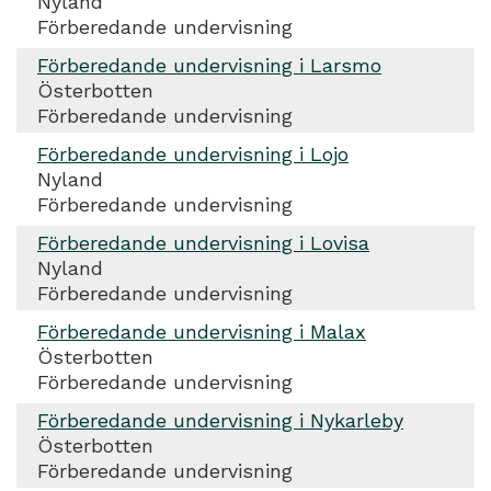
Nyland
Förberedande undervisning
Förberedande undervisning i Larsmo
Österbotten
Förberedande undervisning
Förberedande undervisning i Lojo
Nyland
Förberedande undervisning
Förberedande undervisning i Lovisa
Nyland
Förberedande undervisning
Förberedande undervisning i Malax
Österbotten
Förberedande undervisning
Förberedande undervisning i Nykarleby
Österbotten
Förberedande undervisning