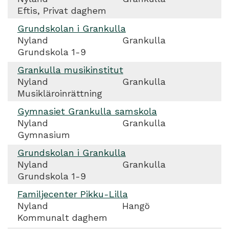
Eftis, Privat daghem
Grundskolan i Grankulla
Nyland
Grankulla
Grundskola 1-9
Grankulla musikinstitut
Nyland
Grankulla
Musikläroinrättning
Gymnasiet Grankulla samskola
Nyland
Grankulla
Gymnasium
Grundskolan i Grankulla
Nyland
Grankulla
Grundskola 1-9
Familjecenter Pikku-Lilla
Nyland
Hangö
Kommunalt daghem