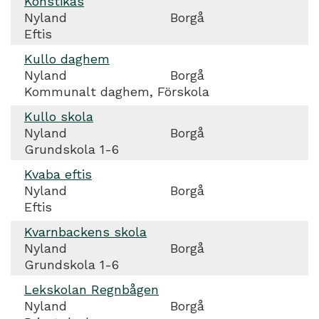
Konstikas
Nyland
Borgå
Eftis
Kullo daghem
Nyland
Borgå
Kommunalt daghem, Förskola
Kullo skola
Nyland
Borgå
Grundskola 1-6
Kvaba eftis
Nyland
Borgå
Eftis
Kvarnbackens skola
Nyland
Borgå
Grundskola 1-6
Lekskolan Regnbågen
Nyland
Borgå