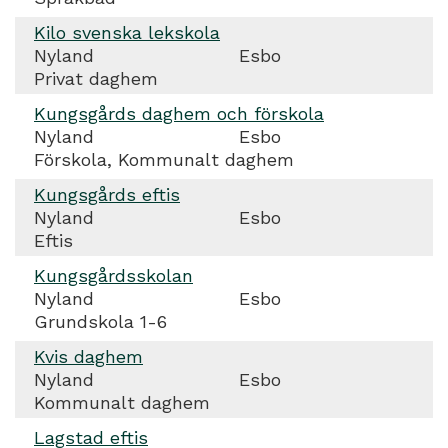
Kilo svenska lekskola
Nyland
Esbo
Privat daghem
Kungsgårds daghem och förskola
Nyland
Esbo
Förskola, Kommunalt daghem
Kungsgårds eftis
Nyland
Esbo
Eftis
Kungsgårdsskolan
Nyland
Esbo
Grundskola 1-6
Kvis daghem
Nyland
Esbo
Kommunalt daghem
Lagstad eftis