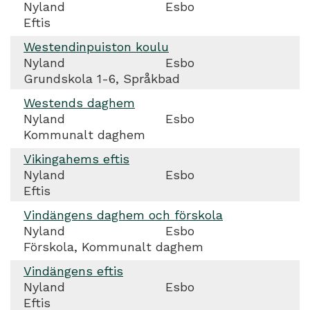
Nyland
Esbo
Eftis
Westendinpuiston koulu
Nyland
Esbo
Grundskola 1-6, Språkbad
Westends daghem
Nyland
Esbo
Kommunalt daghem
Vikingahems eftis
Nyland
Esbo
Eftis
Vindängens daghem och förskola
Nyland
Esbo
Förskola, Kommunalt daghem
Vindängens eftis
Nyland
Esbo
Eftis