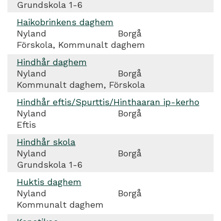
Grundskola 1-6
Haikobrinkens daghem
Nyland
Borgå
Förskola, Kommunalt daghem
Hindhår daghem
Nyland
Borgå
Kommunalt daghem, Förskola
Hindhår eftis/Spurttis/Hinthaaran ip-kerho
Nyland
Borgå
Eftis
Hindhår skola
Nyland
Borgå
Grundskola 1-6
Huktis daghem
Nyland
Borgå
Kommunalt daghem