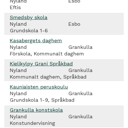
Nyland
Esbo
Eftis
Smedsby skola
Nyland
Esbo
Grundskola 1-6
Kasabergets daghem
Nyland
Grankulla
Förskola, Kommunalt daghem
Kielikylpy Grani Språkbad
Nyland
Grankulla
Kommunalt daghem, Språkbad
Kauniaisten peruskoulu
Nyland
Grankulla
Grundskola 1-9, Språkbad
Grankulla konstskola
Nyland
Grankulla
Konstundervisning