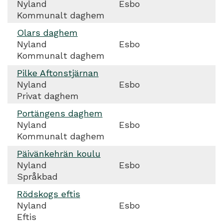
Nyland
Esbo
Kommunalt daghem
Olars daghem
Nyland
Esbo
Kommunalt daghem
Pilke Aftonstjärnan
Nyland
Esbo
Privat daghem
Portängens daghem
Nyland
Esbo
Kommunalt daghem
Päivänkehrän koulu
Nyland
Esbo
Språkbad
Rödskogs eftis
Nyland
Esbo
Eftis