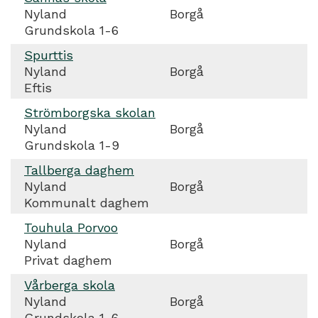
Nyland
Borgå
Grundskola 1-6
Spurttis
Nyland
Borgå
Eftis
Strömborgska skolan
Nyland
Borgå
Grundskola 1-9
Tallberga daghem
Nyland
Borgå
Kommunalt daghem
Touhula Porvoo
Nyland
Borgå
Privat daghem
Vårberga skola
Nyland
Borgå
Grundskola 1-6