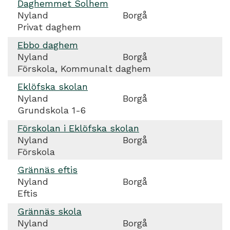
Daghemmet Solhem
Nyland
Borgå
Privat daghem
Ebbo daghem
Nyland
Borgå
Förskola, Kommunalt daghem
Eklöfska skolan
Nyland
Borgå
Grundskola 1-6
Förskolan i Eklöfska skolan
Nyland
Borgå
Förskola
Grännäs eftis
Nyland
Borgå
Eftis
Grännäs skola
Nyland
Borgå