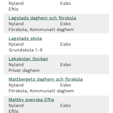
Nyland
Esbo
Eftis
Lagstads daghem och förskola
Nyland
Esbo
Förskola, Kommunalt daghem
Lagstads skola
Nyland
Esbo
Grundskola 1-9
Lekskolan Sockan
Nyland
Esbo
Privat daghem
Mattbergets daghem och förskola
Nyland
Esbo
Förskola, Kommunalt daghem
Mattby svenska Eftis
Nyland
Esbo
Eftis