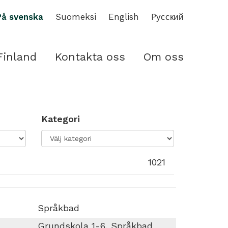
På svenska
Suomeksi
English
Pусский
Finland
Kontakta oss
Om oss
Kategori
1021
Språkbad
Grundskola 1-6, Språkbad