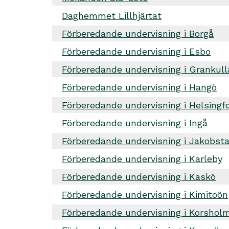
Daghemmet Lillhjärtat
Förberedande undervisning i Borgå
Förberedande undervisning i Esbo
Förberedande undervisning i Grankull
Förberedande undervisning i Hangö
Förberedande undervisning i Helsingf
Förberedande undervisning i Ingå
Förberedande undervisning i Jakobst
Förberedande undervisning i Karleby
Förberedande undervisning i Kaskö
Förberedande undervisning i Kimitoön
Förberedande undervisning i Korshol