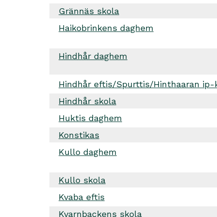
Grännäs skola
Haikobrinkens daghem
Hindhår daghem
Hindhår eftis/Spurttis/Hinthaaran ip-
Hindhår skola
Huktis daghem
Konstikas
Kullo daghem
Kullo skola
Kvaba eftis
Kvarnbackens skola