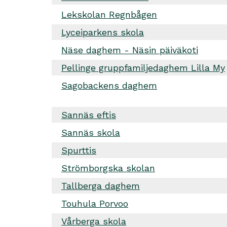
Lekskolan Regnbågen
Lyceiparkens skola
Näse daghem - Näsin päiväkoti
Pellinge gruppfamiljedaghem Lilla My
Sagobackens daghem
Sannäs eftis
Sannäs skola
Spurttis
Strömborgska skolan
Tallberga daghem
Touhula Porvoo
Vårberga skola