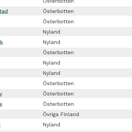
Österbotten
stad
Österbotten
Österbotten
Nyland
sk
Nyland
Österbotten
Nyland
Nyland
Österbotten
y
Österbotten
e
Österbotten
Övriga Finland
g
Nyland