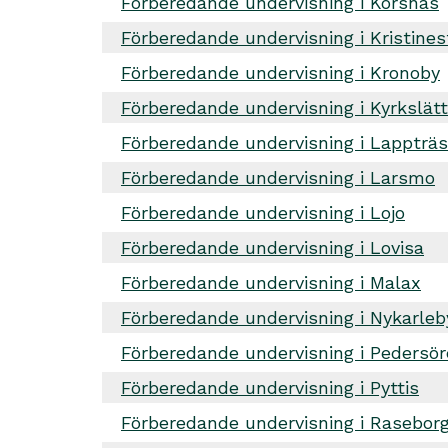
Förberedande undervisning i Korsnäs
Förberedande undervisning i Kristine
Förberedande undervisning i Kronoby
Förberedande undervisning i Kyrkslätt
Förberedande undervisning i Lappträ
Förberedande undervisning i Larsmo
Förberedande undervisning i Lojo
Förberedande undervisning i Lovisa
Förberedande undervisning i Malax
Förberedande undervisning i Nykarleb
Förberedande undervisning i Pedersör
Förberedande undervisning i Pyttis
Förberedande undervisning i Rasebor