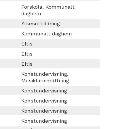
Förskola, Kommunalt
daghem
Yrkesutbildning
Kommunalt daghem
Eftis
Eftis
Eftis
Konstundervisning,
Musikläroinrättning
Konstundervisning
Konstundervisning
Konstundervisning
Konstundervisning