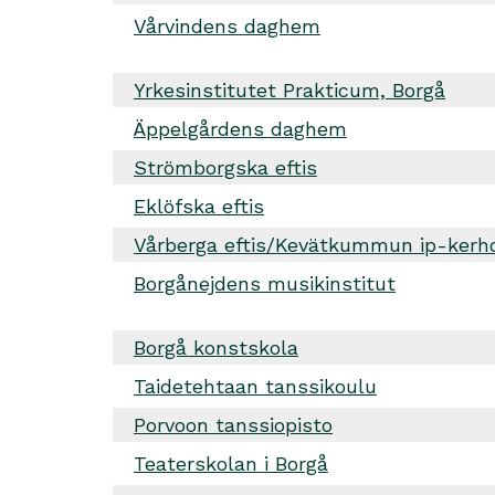
Vårvindens daghem
Yrkesinstitutet Prakticum, Borgå
Äppelgårdens daghem
Strömborgska eftis
Eklöfska eftis
Vårberga eftis/Kevätkummun ip-kerh
Borgånejdens musikinstitut
Borgå konstskola
Taidetehtaan tanssikoulu
Porvoon tanssiopisto
Teaterskolan i Borgå