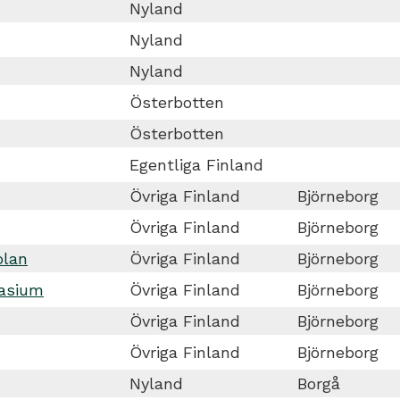
Nyland
Nyland
Nyland
Österbotten
Österbotten
Egentliga Finland
Övriga Finland
Björneborg
Övriga Finland
Björneborg
olan
Övriga Finland
Björneborg
nasium
Övriga Finland
Björneborg
Övriga Finland
Björneborg
Övriga Finland
Björneborg
Nyland
Borgå