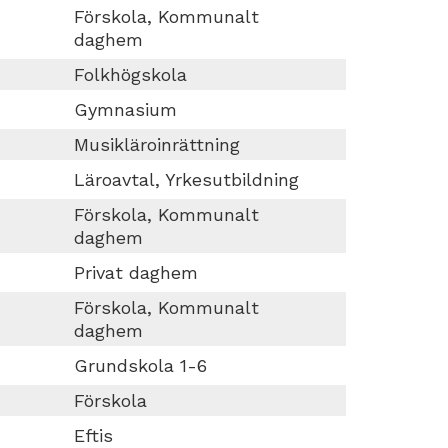
Förskola, Kommunalt
daghem
Folkhögskola
Gymnasium
Musikläroinrättning
Läroavtal, Yrkesutbildning
Förskola, Kommunalt
daghem
Privat daghem
Förskola, Kommunalt
daghem
Grundskola 1-6
Förskola
Eftis